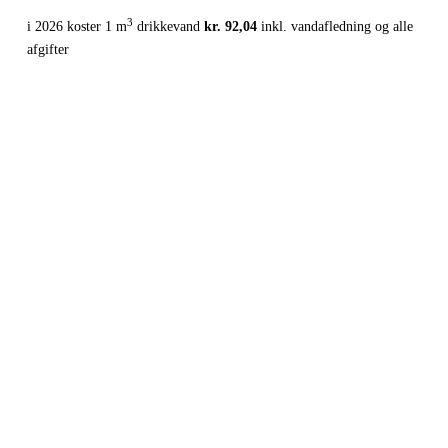
3
i 2026 koster 1 m
drikkevand
kr. 92,04
inkl. vandafledning og alle
afgifter