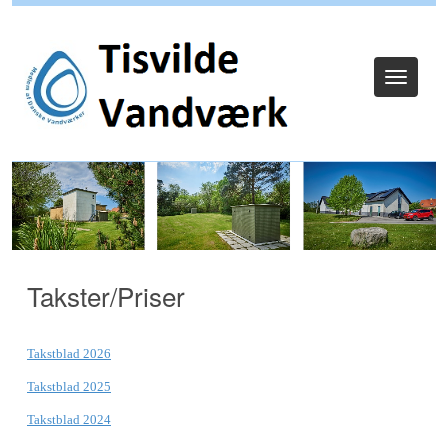
Log ind
Toggle
navigat
Takster/Priser
Takstblad 2026
Takstblad 2025
Takstblad 2024