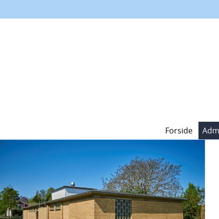
Forside
Admi