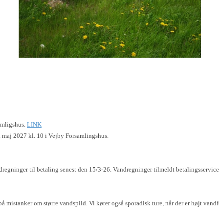
amligshus.
LINK
. maj 2027 kl. 10 i Vejby Forsamlingshus.
regninger til betaling senest den 15/3-26. Vandregninger tilmeldt betalingsservice 
på mistanker om større vandspild. Vi kører også sporadisk ture, når der er højt vand