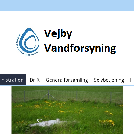
nistration
Drift
Generalforsamling
Selvbetjening
H