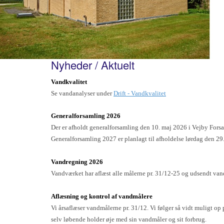
Nyheder / Aktuelt
Vandkvalitet
Se vandanalyser under
Drift - Vandkvalitet
Generalforsamling 2026
Der er afholdt generalforsamling den 10. maj 2026 i Vejby Fors
Generalforsamling 2027 er planlagt til afholdelse lørdag den 29
Vandregning 2026
Vandværket har aflæst alle målerne pr. 31/12-25 og udsendt vand
Aflæsning og kontrol af vandmålere
Vi årsaflæser vandmålerne pr. 31/12. Vi følger så vidt muligt op 
selv løbende holder øje med sin vandmåler og sit forbrug.